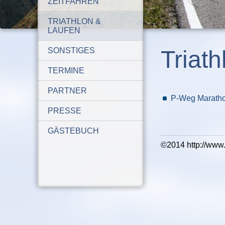
ZEITFAHREN
TRIATHLON &
LAUFEN
SONSTIGES
Triat
TERMINE
PARTNER
P-Weg Marathon
PRESSE
GÄSTEBUCH
©2014 http://www