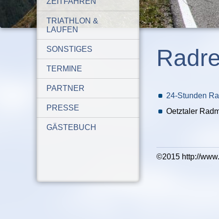
ZEITFAHREN
TRIATHLON &
LAUFEN
SONSTIGES
Radr
TERMINE
PARTNER
24-Stunden Ra
PRESSE
Oetztaler Rad
GÄSTEBUCH
©2015 http://www